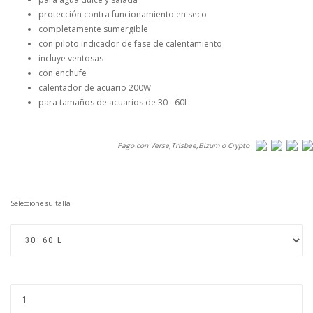
protección contra funcionamiento en seco
completamente sumergible
con piloto indicador de fase de calentamiento
incluye ventosas
con enchufe
calentador de acuario 200W
para tamaños de acuarios de 30 - 60L
Pago con Verse,Trisbee,Bizum o Crypto
Seleccione su talla