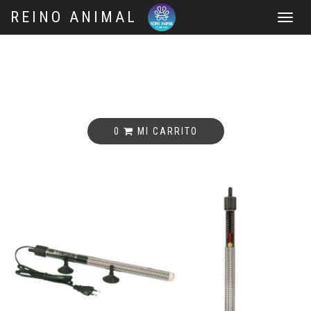
REINO ANIMAL
Tog
nav
0
MI CARRITO