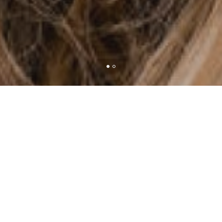
0
MI CARRITO
SCANDO?