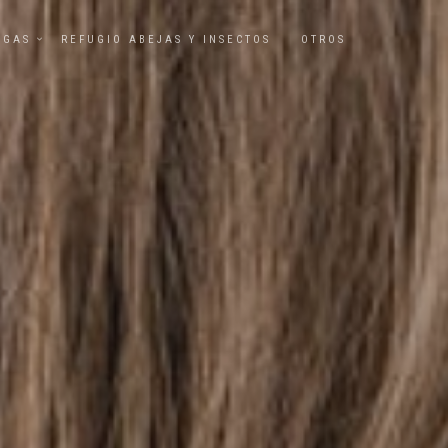
UGAS
REFUGIO ABEJAS Y INSECTOS
OTROS